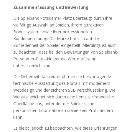
Zusammenfassung und Bewertung
Die Spielbank Potsdamer Platz überzeugt durch ihre
vielfältige Auswahl an Spielen, ihrem attraktiven
Bonussystem sowie ihrer professionellen
Kundenbetreuung. Die Marke hat sich auf die
Zufriedenheit der Spieler eingestellt. Allerdings ist auch
zu beachten, dass bei den Bewertungen von Spielbank-
Potsdamer-Platz-Nutzer die Werte oft sehr
unterschiedlich sind.
Die Sicherheitsfachleute rühmen die hervorragende
technische Ausstattung des Portals mit modernem
Webdesign und der sicheren SSL-Verschlüsselung. Die
Website zeichnet sich durch eine benutzerfreundliche
Oberfläche aus, unter der der Spieler seine
persönlichen Informationen sowie sein Profil ändern
kann.
Es bleibt jedoch zu beobachten, wie diese Erfahrungen