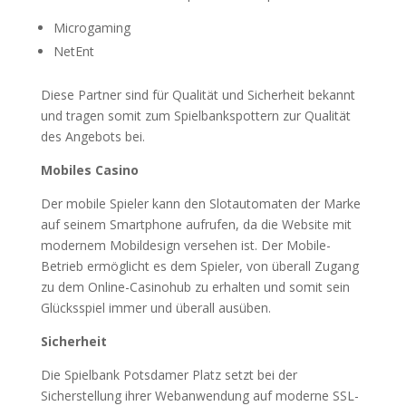
Microgaming
NetEnt
Diese Partner sind für Qualität und Sicherheit bekannt
und tragen somit zum Spielbankspottern zur Qualität
des Angebots bei.
Mobiles Casino
Der mobile Spieler kann den Slotautomaten der Marke
auf seinem Smartphone aufrufen, da die Website mit
modernem Mobildesign versehen ist. Der Mobile-
Betrieb ermöglicht es dem Spieler, von überall Zugang
zu dem Online-Casinohub zu erhalten und somit sein
Glücksspiel immer und überall ausüben.
Sicherheit
Die Spielbank Potsdamer Platz setzt bei der
Sicherstellung ihrer Webanwendung auf moderne SSL-