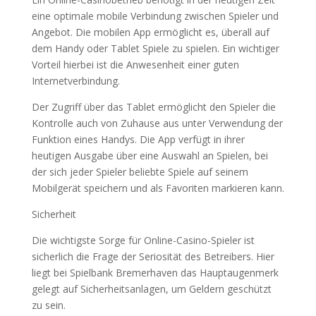
eine optimale mobile Verbindung zwischen Spieler und
Angebot. Die mobilen App ermöglicht es, überall auf
dem Handy oder Tablet Spiele zu spielen. Ein wichtiger
Vorteil hierbei ist die Anwesenheit einer guten
Internetverbindung.
Der Zugriff über das Tablet ermöglicht den Spieler die
Kontrolle auch von Zuhause aus unter Verwendung der
Funktion eines Handys. Die App verfügt in ihrer
heutigen Ausgabe über eine Auswahl an Spielen, bei
der sich jeder Spieler beliebte Spiele auf seinem
Mobilgerät speichern und als Favoriten markieren kann.
Sicherheit
Die wichtigste Sorge für Online-Casino-Spieler ist
sicherlich die Frage der Seriosität des Betreibers. Hier
liegt bei Spielbank Bremerhaven das Hauptaugenmerk
gelegt auf Sicherheitsanlagen, um Geldern geschützt
zu sein.