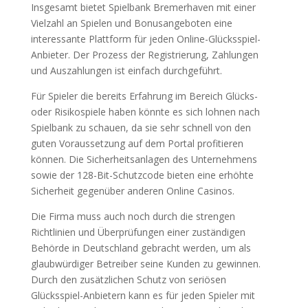
Insgesamt bietet Spielbank Bremerhaven mit einer
Vielzahl an Spielen und Bonusangeboten eine
interessante Plattform für jeden Online-Glücksspiel-
Anbieter. Der Prozess der Registrierung, Zahlungen
und Auszahlungen ist einfach durchgeführt.
Für Spieler die bereits Erfahrung im Bereich Glücks-
oder Risikospiele haben könnte es sich lohnen nach
Spielbank zu schauen, da sie sehr schnell von den
guten Voraussetzung auf dem Portal profitieren
können. Die Sicherheitsanlagen des Unternehmens
sowie der 128-Bit-Schutzcode bieten eine erhöhte
Sicherheit gegenüber anderen Online Casinos.
Die Firma muss auch noch durch die strengen
Richtlinien und Überprüfungen einer zuständigen
Behörde in Deutschland gebracht werden, um als
glaubwürdiger Betreiber seine Kunden zu gewinnen.
Durch den zusätzlichen Schutz von seriösen
Glücksspiel-Anbietern kann es für jeden Spieler mit