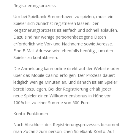
Registrierungsprozess
Um bei Spielbank Bremerhaven zu spielen, muss ein
Spieler sich zunächst registrieren lassen. Der
Registrierungsprozess ist einfach und schnell ablaufen.
Dazu sind nur wenige personenbezogene Daten
erforderlich wie Vor- und Nachname sowie Adresse.
Eine E-Mail-Adresse wird ebenfalls benötigt, um den
Spieler zu kontaktieren.
Die Anmeldung kann online direkt auf der Website oder
über das Mobile Casino erfolgen. Der Prozess dauert
lediglich wenige Minuten an, und danach ist ein Spieler
bereit loszulegen. Bei der Registrierung erhält jeder
neue Spieler einen Willkommensbonus in Höhe von
100% bis zu einer Summe von 500 Euro.
Konto-Funktionen
Nach Abschluss des Registrierungsprozesses bekommt
man Zugang zum persönlichen Spielbank-Konto. Auf