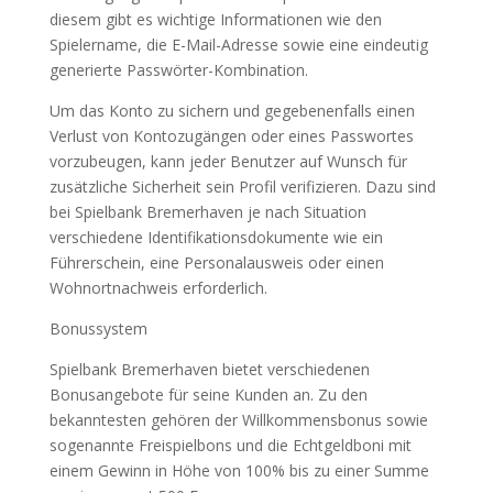
diesem gibt es wichtige Informationen wie den
Spielername, die E-Mail-Adresse sowie eine eindeutig
generierte Passwörter-Kombination.
Um das Konto zu sichern und gegebenenfalls einen
Verlust von Kontozugängen oder eines Passwortes
vorzubeugen, kann jeder Benutzer auf Wunsch für
zusätzliche Sicherheit sein Profil verifizieren. Dazu sind
bei Spielbank Bremerhaven je nach Situation
verschiedene Identifikationsdokumente wie ein
Führerschein, eine Personalausweis oder einen
Wohnortnachweis erforderlich.
Bonussystem
Spielbank Bremerhaven bietet verschiedenen
Bonusangebote für seine Kunden an. Zu den
bekanntesten gehören der Willkommensbonus sowie
sogenannte Freispielbons und die Echtgeldboni mit
einem Gewinn in Höhe von 100% bis zu einer Summe